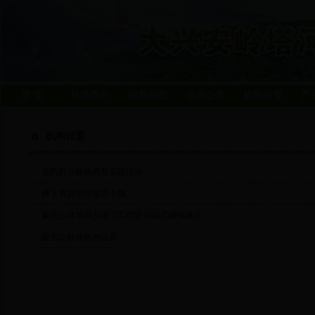
首 页
林场简介
信息动态
公示公告
机构设置
产
机构设置
党的群众路线教育实践活动
林下资源管理领导小组
蒙克山林场城乡清洁工程暨花园式城镇建设
蒙克山林场机构设置