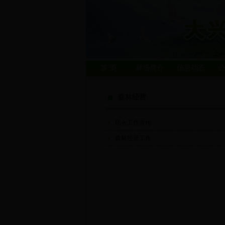
首 页
林场简介
信息动态
公
森林经营
防火工作宣传
森林经营工作