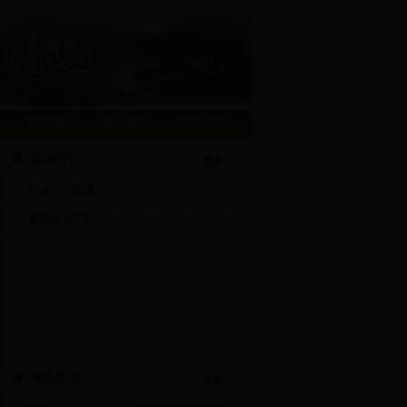
点
周边饭店
图片展示
联系方式
森林经营
更多>>
防火工作宣传
森林经营工作
周边景点
更多>>