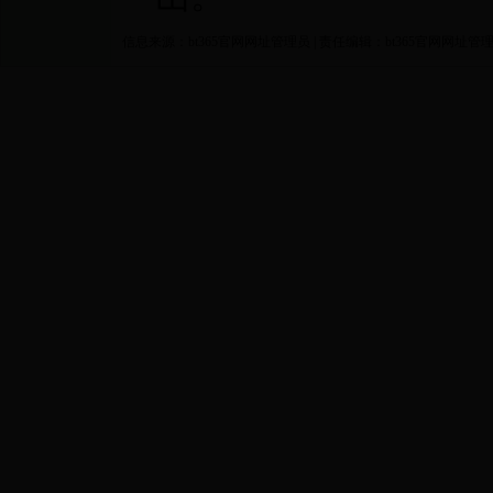
信息来源：bt365官网网址管理员 | 责任编辑：bt365官网网址管