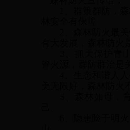
森林防火宣传语：
1、群策群防，森
林安全有保障
2、森林防火最关
有大发展，森林防火
3、抓天保护青山
管火源，群防群治是
4、生态和谐人人
美无限好，森林防火
5、森林如母，育
己。
6、隐患险于明火
山。