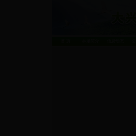
首 页
林场简介
信息动态
公