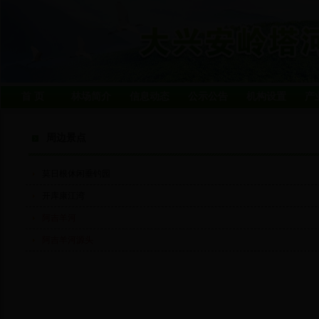
首 页
林场简介
信息动态
公示公告
机构设置
产
周边景点
莫日根休闲垂钓园
开库康江湾
阿吉羊河
阿吉羊河源头