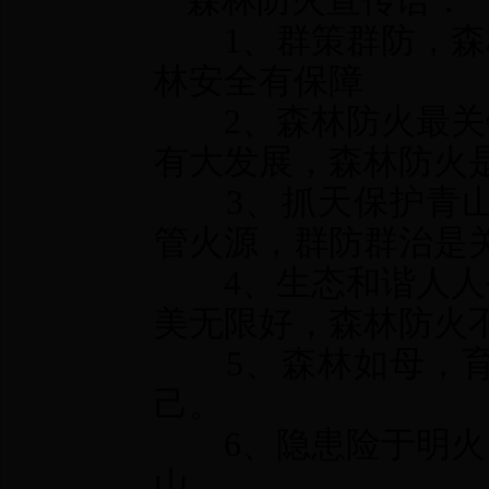
森林防火宣传语：
1、群策群防，森
林安全有保障
2、森林防火最关
有大发展，森林防火
3、抓天保护青山
管火源，群防群治是
4、生态和谐人人
美无限好，森林防火
5、森林如母，育
己。
6、隐患险于明火
山。