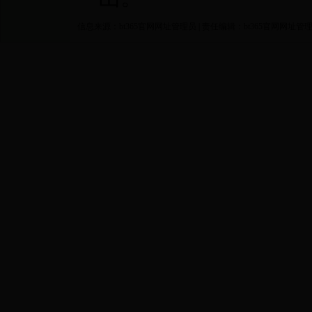
信息来源：bt365官网网址管理员 | 责任编辑：bt365官网网址管