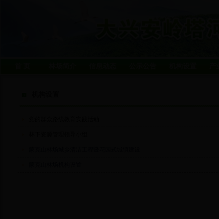
首 页
林场简介
信息动态
公示公告
机构设置
产
机构设置
党的群众路线教育实践活动
林下资源管理领导小组
蒙克山林场城乡清洁工程暨花园式城镇建设
蒙克山林场机构设置