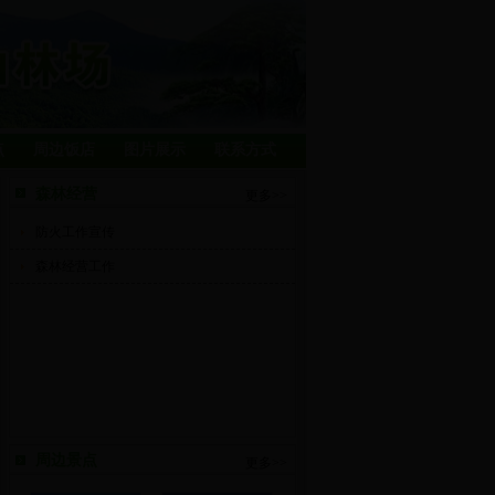
点
周边饭店
图片展示
联系方式
森林经营
更多>>
防火工作宣传
森林经营工作
周边景点
更多>>