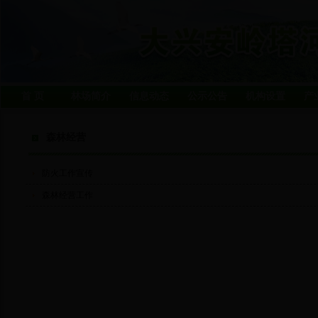
首 页
林场简介
信息动态
公示公告
机构设置
产
森林经营
防火工作宣传
森林经营工作