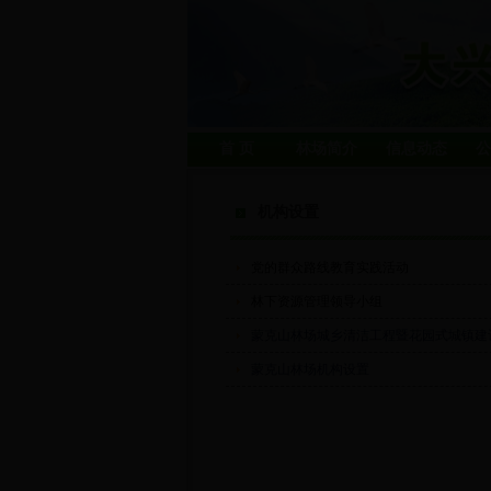
首 页
林场简介
信息动态
公
机构设置
党的群众路线教育实践活动
林下资源管理领导小组
蒙克山林场城乡清洁工程暨花园式城镇建
蒙克山林场机构设置