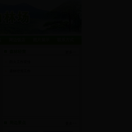
点
周边饭店
图片展示
联系方式
森林经营
更多>>
防火工作宣传
森林经营工作
周边景点
更多>>