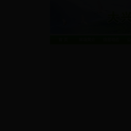
首 页
林场简介
信息动态
公