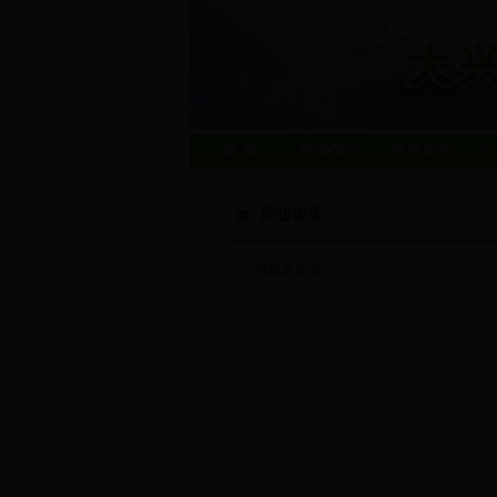
首 页
林场简介
信息动态
公
周边饭店
鸿福美食城