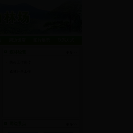
点
周边饭店
图片展示
联系方式
森林经营
更多>>
防火工作宣传
森林经营工作
周边景点
更多>>