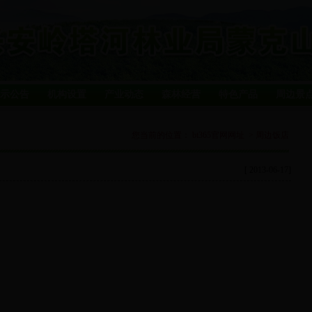
示公告
机构设置
产业动态
森林经营
特色产品
周边景
您当前的位置：
bt365官网网址
>
周边饭店
[ 2013-06-17]