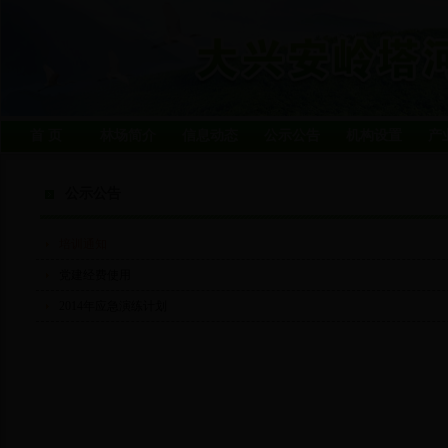
首 页
林场简介
信息动态
公示公告
机构设置
产
公示公告
培训通知
党建经费使用
2014年应急演练计划