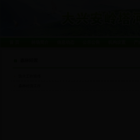
首 页
林场简介
信息动态
公示公告
机构设置
产
森林经营
防火工作宣传
森林经营工作