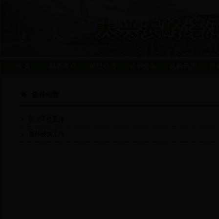
首 页
林场简介
信息动态
公示公告
机构设置
产
森林经营
防火工作宣传
森林经营工作