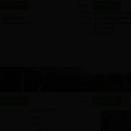
公示公告
产业动态
更多>>
[ 06-19]
培训通知
蒙克山林场多渠道安置
[ 03-07]
党建经费使用
蒙克山林场黑木耳养殖
[ 03-07]
2014年应急演练计划
蒙克山林场林下产业发
林下资源承包
职工自营经济
网上调查
特色产品
更多>>
网站满意度调查
一般
满意