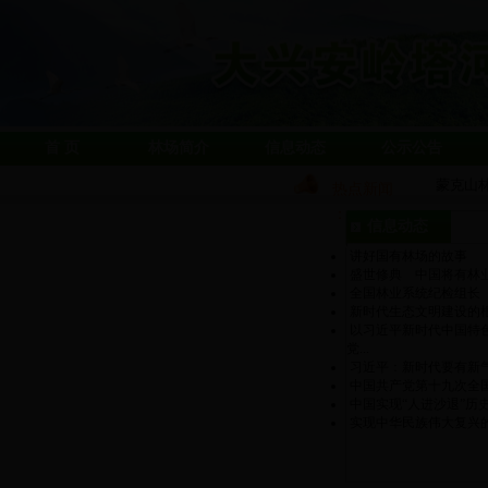
首 页
林场简介
信息动态
公示公告
蒙克山
热点新闻
：
信息动态
讲好国有林场的故事
盛世修典 中国将有林
全国林业系统纪检组长
新时代生态文明建设的
以习近平新时代中国特
党...
习近平：新时代要有新
中国共产党第十九次全
中国实现“人进沙退”历
实现中华民族伟大复兴