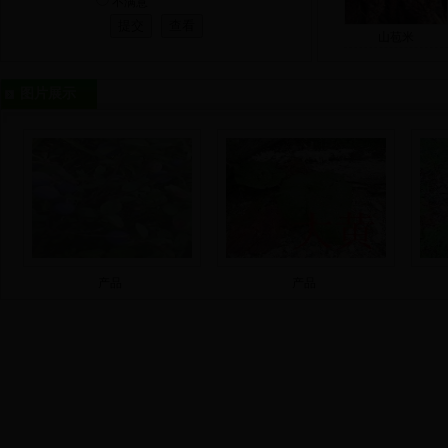
不满意
山苞米
图片展示
产品
产品