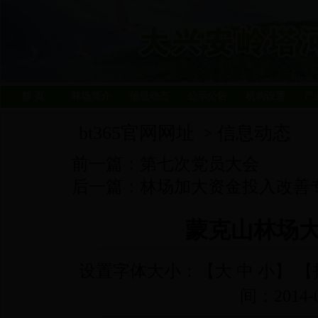
首 页
林场简介
信息动态
公示公告
机构设置
产
bt365官网网址
信息动态
>
前一篇：
第七次党员大会
后一篇：
林场加大资金投入改善
蒙克山林场
设置字体大小：【
大
中
小
】 【
间：2014-0